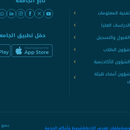
تابع الجامعة
قنية المعلومات
لدراسات العليا
حمّل تطبيق الجامع
القبول والتسجيل
شؤون الطلاب
لشؤون الأكاديمية
شؤون أعضاء هيئة
س
وصية
ملفات تعريف الارتباط
شروط وأحكام الخدمة