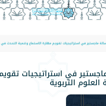
عة
الدراسة في الجامعة
المراكز
الفروع
اللوائح
لة ماجستير في استراتيجيات تقويم مهارة الاستماع وتنمية التحدث في كل
اجستير في استراتيجيات تقويم 
العلوم التربوية