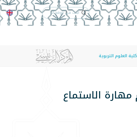
الدعم الفني
التقويم الجامعي
 والأنظمة
الوظائف
تواصل معنا
ية العلوم التربوية
مهارة الاستماع