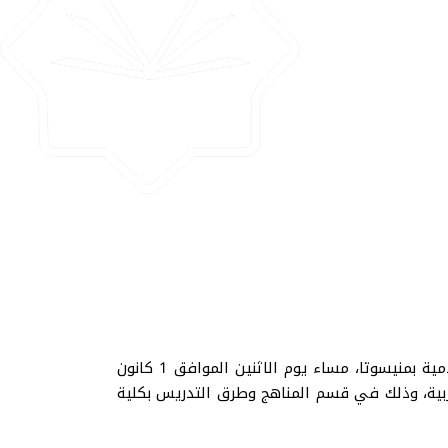
في أجواء علمية أكاديمية متميزة، احتضنت عمادة الدراسات العليا والبحث العلمي بالمركز الرئيسي في الجامعة الإسلامية بمنيسوتا، مساء يوم الاثنين الموافق 1 كانون
صر العربية، وذلك في قسم المناهج وطرق التدريس بكلية