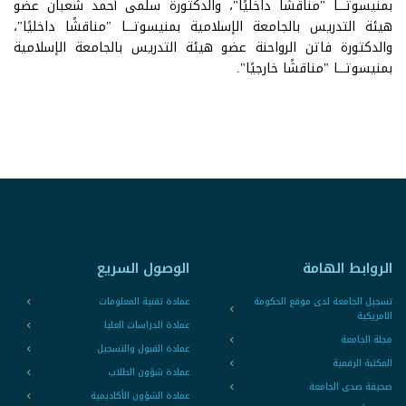
بمنيسوتـــا "مناقشًا داخليًا"، والدكتورة سلمى أحمد شعبان عضو
هيئة التدريس بالجامعة الإسلامية بمنيسوتـــا "مناقشًا داخليًا"،
والدكتورة فاتن الرواحنة عضو هيئة التدريس بالجامعة الإسلامية
بمنيسوتـــا "مناقشًا خارجيًا".
الروابط الهامة
الوصول السريع
تسجيل الجامعة لدى موقع الحكومة
عمادة تقنية المعلومات
الامريكية
عمادة الدراسات العليا
مجلة الجامعة
عمادة القبول والتسجيل
المكتبة الرقمية
عمادة شؤون الطلاب
صحيفة صدى الجامعة
عمادة الشؤون الأكاديمية