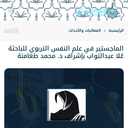
الرئيسية
الفعاليات والأحداث
الماجستير في علم النفس التربوي للباحثة
عُلا عبدالتواب بإشراف د. محمد طعامنة