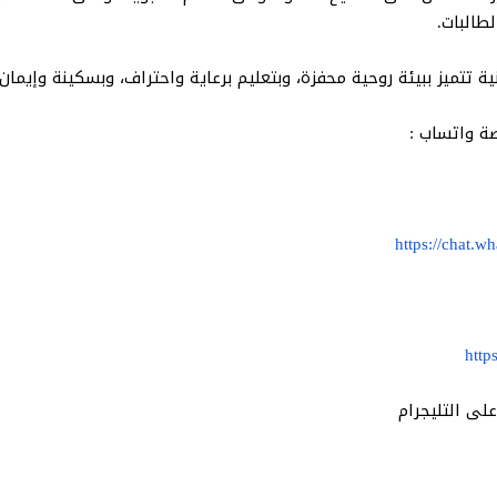
طالبات.
ية تتميز ببيئة روحية محفزة، وبتعليم برعاية واحتراف، وبسكينة وإيمان
ة واتساب :
https://chat
htt
على التليجرام