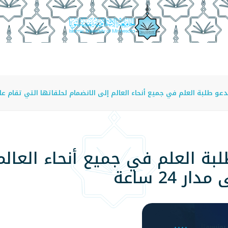
عة
الدراسة في الجامعة
المراكز
الفروع
اللوائح
عو طلبة العلم في جميع أنحاء العالم إلى الانضمام لحلقاتها التي تقام على مدار
لبة العلم في جميع أنحاء العالم
 24 ساعة