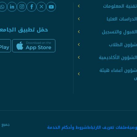
قنية المعلومات
لدراسات العليا
حمّل تطبيق الجامع
القبول والتسجيل
شؤون الطلاب
لشؤون الأكاديمية
شؤون أعضاء هيئة
س
وصية
ملفات تعريف الارتباط
شروط وأحكام الخدمة