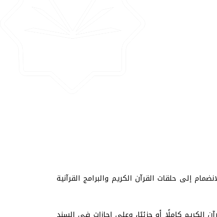
نضمام إلى حلقات القرآن الكريم والبرامج القرآنية
الكريم كاملًا أو جزئيًا، وعلى إجازات في السند