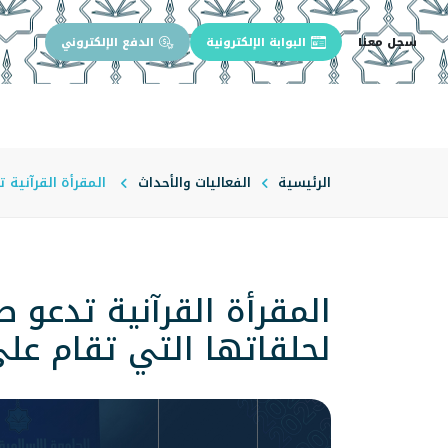
سجل معنا
البوابة الإلكترونية
الدفع الإلكتروني
الرئيسية
عن الجامعة
إدارة الجام
الرئيسية
الفعاليات والأحداث
المقرأة القرآنية تد
المقرأة القرآنية تدعو ط
لحلقاتها التي تقام على مدار