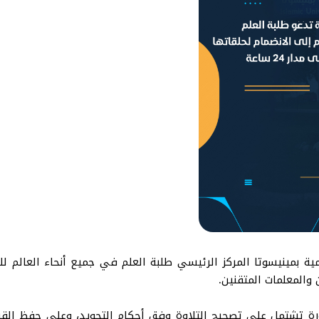
امية بمينيسوتا المركز الرئيسي طلبة العلم في جميع أنحاء العالم للا
والمعلمات المتقنين.
ورة تشتمل على تصحيح التلاوة وفق أحكام التجويد، وعلى حفظ القرآن 