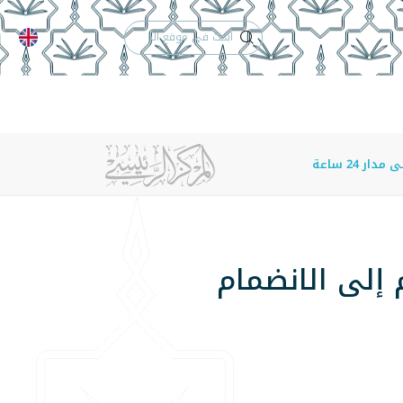
الدعم الفني
التقويم الجامعي
 والأنظمة
الوظائف
تواصل معنا
 24 ساعة
 إلى الانضمام