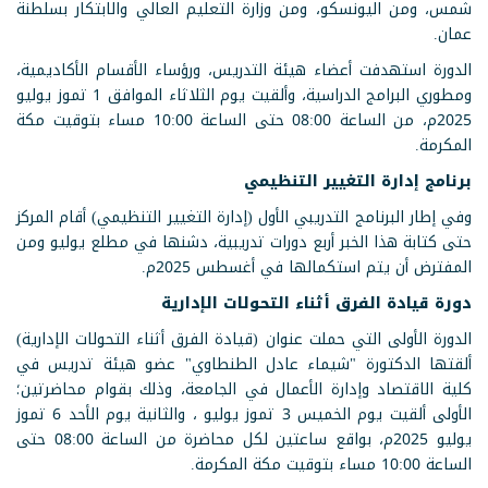
شمس، ومن اليونسكو، ومن وزارة التعليم العالي والابتكار بسلطنة
عمان.
الدورة استهدفت أعضاء هيئة التدريس، ورؤساء الأقسام الأكاديمية،
ومطوري البرامج الدراسية، وألقيت يوم الثلاثاء الموافق 1 تموز يوليو
2025م، من الساعة 08:00 حتى الساعة 10:00 مساء بتوقيت مكة
المكرمة.
برنامج إدارة التغيير التنظيمي
وفي إطار البرنامج التدريبي الأول (إدارة التغيير التنظيمي) أقام المركز
حتى كتابة هذا الخبر أربع دورات تدريبية، دشنها في مطلع يوليو ومن
المفترض أن يتم استكمالها في أغسطس 2025م.
دورة قيادة الفرق أثناء التحولات الإدارية
الدورة الأولى التي حملت عنوان (قيادة الفرق أثناء التحولات الإدارية)
ألقتها الدكتورة "شيماء عادل الطنطاوي" عضو هيئة تدريس في
كلية الاقتصاد وإدارة الأعمال في الجامعة، وذلك بقوام محاضرتين؛
الأولى ألقيت يوم الخميس 3 تموز يوليو ، والثانية يوم الأحد 6 تموز
يوليو 2025م، بواقع ساعتين لكل محاضرة من الساعة 08:00 حتى
الساعة 10:00 مساء بتوقيت مكة المكرمة.