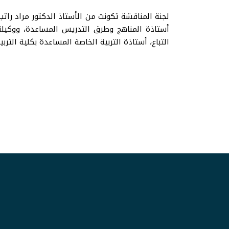
لجنة المناقشة تكونت من الأستاذ الدكتور مراد راتب
أستاذة المناهج وطرق التدريس المساعدة، ووكيلة كل
التباع، أستاذة التربية الخاصة المساعدة بكلية الترب