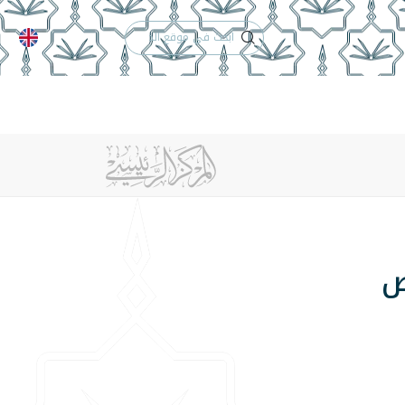
الدعم الفني
التقويم الجامعي
 والأنظمة
الوظائف
تواصل معنا
ض