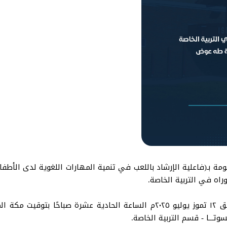
ومة بـ(فاعلية الإرشاد باللعب في تنمية المهارات اللغوية لدى الأ
وراه في التربية الخاصة.
انعقدت الجلسة يوم السبت ١٧ محرم ١٤٤٧هـ الموافق ١٢ تموز يوليو ٢٠٢٥م الساعة
وتـــا - قسم التربية الخاصة.