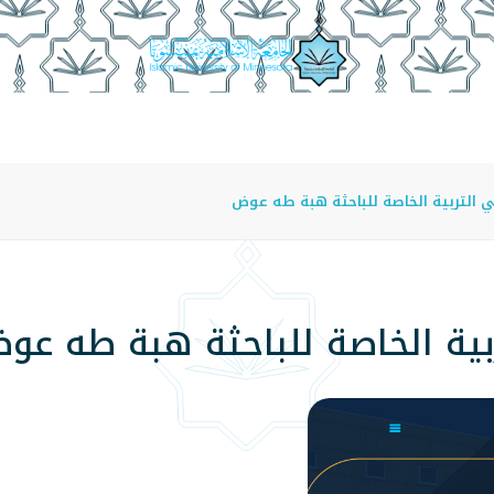
عة
الدراسة في الجامعة
المراكز
الفروع
اللوائح
 التربية الخاصة للباحثة هبة طه عوض
ربية الخاصة للباحثة هبة طه عو