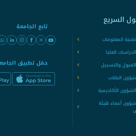
ول السريع
تابع الجامعة
قنية المعلومات
لدراسات العليا
حمّل تطبيق الجامع
القبول والتسجيل
شؤون الطلاب
لشؤون الأكاديمية
شؤون أعضاء هيئة
س