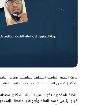
قررت اللجنة العلمية المكلفة بمناقشة رسالة البا
الدكتوراه في الفقه، وذلك في ختام جلسة المناقشة التي انعقدت يوم الاثنين الموافق ٧
اللجنة المذكورة تكونت من الأستاذ الدكتور مصطفى
فراج، رئيس قسم الفقه وأصوله بالجامعة الإسلامية ب