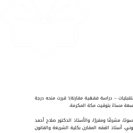
تقبليات – دراسة فقهية مقارنة)؛ قررت منحه درجة
ا، مشرفًا ومقررًا، والأستاذ الدكتور صلاح أحمد
وني، أستاذ الفقه المقارن بكلية الشريعة والقانون