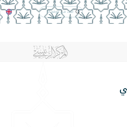
الدعم الفني
التقويم الجامعي
 والأنظمة
الوظائف
تواصل معنا
ي