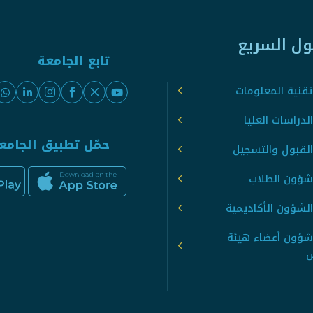
ول السريع
تابع الجامعة
قنية المعلومات
لدراسات العليا
حمّل تطبيق الجامع
القبول والتسجيل
شؤون الطلاب
لشؤون الأكاديمية
شؤون أعضاء هيئة
س