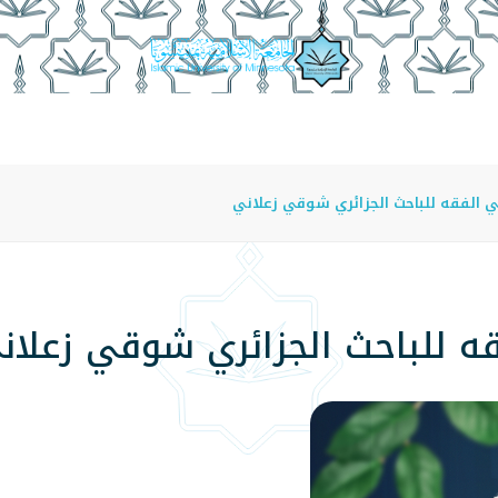
عة
الدراسة في الجامعة
المراكز
الفروع
اللوائح
 الفقه للباحث الجزائري شوقي زعلاني
قه للباحث الجزائري شوقي زعلان