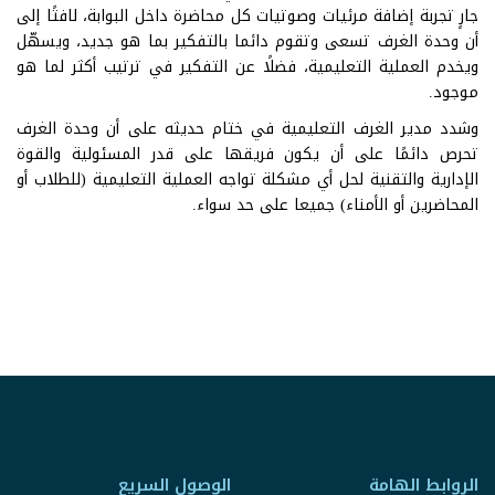
جارٍ تجربة إضافة مرئيات وصوتيات كل محاضرة داخل البوابة، لافتًا إلى
أن وحدة الغرف تسعى وتقوم دائما بالتفكير بما هو جديد، ويسهّل
ويخدم العملية التعليمية، فضلًا عن التفكير في ترتيب أكثر لما هو
موجود.
وشدد مدير الغرف التعليمية في ختام حديثه على أن وحدة الغرف
تحرص دائمًا على أن يكون فريقها على قدر المسئولية والقوة
الإدارية والتقنية لحل أي مشكلة تواجه العملية التعليمية (للطلاب أو
المحاضرين أو الأمناء) جميعا على حد سواء.
الروابط الهامة
الوصول السريع