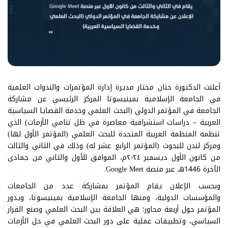
أعلنت الدكتورة حنان مختار مديرة إدارة المؤتمرات والندوات العلمية
في الجامعة الإسلامية بمينيسوتا المركز الرئيسي عن مشاركة
الجامعة في المؤتمر الدولي (البحث العلمي وخدمة القضايا السياسية
العربية – دراسات استشرافية معاصرة في ظل تنامي الأزمات) الذي
تنظمه المنظمة العربية المتحدة للبحث العلمي (المؤتمر الأول لها)
ومركز لندن للبحوث (المؤتمر الرابع عشر له) وذلك في الثاني والثالث
من كانون الأول ديسمبر ٢٠٢٤م، الموافق للأول والثاني من جمادى
الآخرة 1446هـ عبر منصة Google Meet.
وبحسب الإعلان يقام المؤتمر بمشاركة عدد من الجامعات
والمؤسسات الدولية، ومنها الجامعة الإسلامية بمينيسوتا، ويدور
المؤتمر حول أربعة محاور؛ هي العلاقة بين البحث العلمي وصنع القرار
السياسي، وتطبيقات عملية على دور البحث العلمي في حل الأزمات