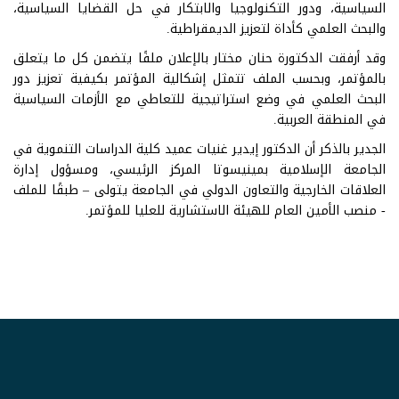
السياسية، ودور التكنولوجيا والابتكار في حل القضايا السياسية،
والبحث العلمي كأداة لتعزيز الديمقراطية.
وقد أرفقت الدكتورة حنان مختار بالإعلان ملفًا يتضمن كل ما يتعلق
بالمؤتمر، وبحسب الملف تتمثل إشكالية المؤتمر بكيفية تعزيز دور
البحث العلمي في وضع استراتيجية للتعاطي مع الأزمات السياسية
في المنطقة العربية.
الجدير بالذكر أن الدكتور إيدير غنيات عميد كلية الدراسات التنموية في
الجامعة الإسلامية بمينيسوتا المركز الرئيسي، ومسؤول إدارة
العلاقات الخارجية والتعاون الدولي في الجامعة يتولى – طبقًا للملف
- منصب الأمين العام للهيئة الاستشارية للعليا للمؤتمر.