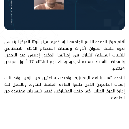
أقام مركز الدعوة التابع للجامعة الإسلامية بمينيسوتا المركز الرئيسي
ندوة علمية بعنوان (أدوات وتقنيات استخدام الذكاء الاصطناعي
للشباب المسلم) تشارك في إحيائها الدكتور إدريس عبد الرحمن،
والمحاضر الأستاذ تسليم أديمو، وذلك يوم الثلاثاء 17 أيلول سبتمبر
2024م.
الندوة تمت باللغة الإنجليزية، وامتدت ساعتين من الزمن، وقد نالت
إعجاب الحاضرين الذين طلبوا المادة العلمية للندوة، وبالفعل لبت
إدارة المركز الطلب، كما منحت المشاركين فيها شهادات معتمدة من
الجامعة.