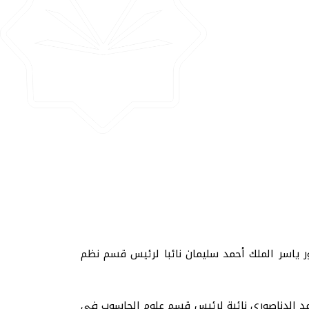
ور ياسر الملك أحمد سليمان نائبا لرئيس قسم نظم
حمد الدناصورى نائبة لرئيس قسم علوم الحاسوب في