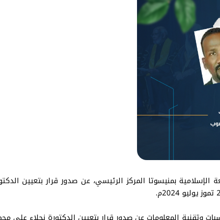
ة الإسلامية بمنيسوتا المركز الرئيسي، عن صدور قرار بتعيين الدكت
ات وتقنية المعلومات عن صدور قرار بتعيين الدكتورة نجلاء على م