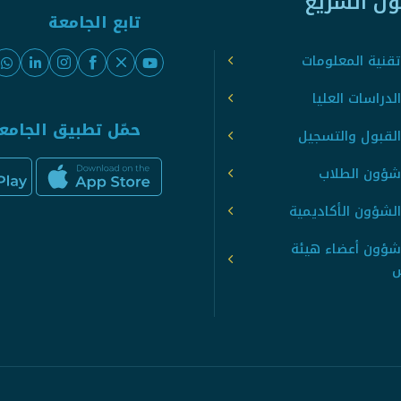
ول السريع
تابع الجامعة
قنية المعلومات
لدراسات العليا
حمّل تطبيق الجامع
القبول والتسجيل
شؤون الطلاب
لشؤون الأكاديمية
شؤون أعضاء هيئة
س