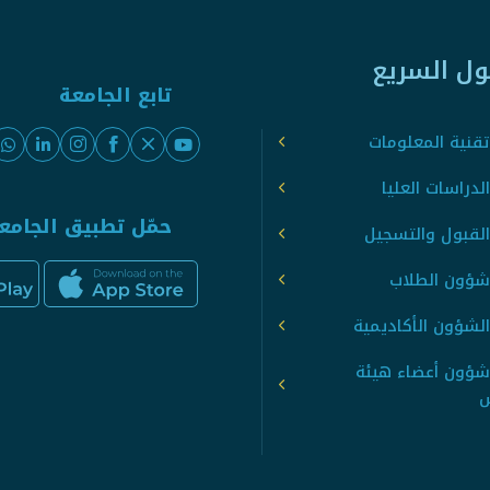
ول السريع
تابع الجامعة
قنية المعلومات
لدراسات العليا
حمّل تطبيق الجامع
القبول والتسجيل
شؤون الطلاب
لشؤون الأكاديمية
شؤون أعضاء هيئة
س