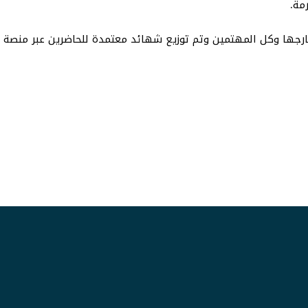
جها وكل المهتمين وتم توزيع شهائد معتمدة للحاضرين عبر منصة مر