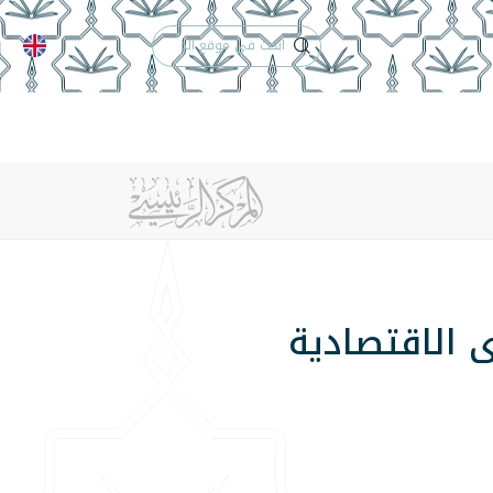
الدعم الفني
التقويم الجامعي
 والأنظمة
الوظائف
تواصل معنا
 الاقتصادية