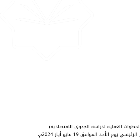
الخطوات العملية لدراسة الجدوى الاقتصادية)
ألقاها الدكتور محمد فتحي عضو هيئة تدريس في كلية الاقتصاد وإدارة الأعمال في الجامعة الإسلامية بمنيسوتا المركز الرئيسي يوم الأحد الموافق 19 مايو أيار 2024م،