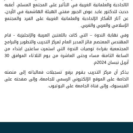
الالحادية والعلمانية الغربية في التأثير على المجتمع المسلم، أعقبه
حديث للدكتور عايد عوض الجبور مفتي الهيئة الهاشمية في الأردن،
عن آثار الأفكار الإلحادية والعلمانية الغربية على الفرد والمجتمع
الإسلامي والعربي والغربي.
وفي نهاية الندوة – التي كانت باللغتين العربية والإنجليزية - قام
المهندس المعتصم فائز المدير العام لمركز التدريب والتطوير والبرامج
المجتمعية بقراءة توصيات الندوة التي استمرت ساعتين ابتداء من
الساعة الثامنة مساء وحتى العاشرة من يوم الثلاثاء الموافق 30
أبريل نيسان 2024م.
يذكر أن مركز التدريب يقوم برفع تسجيلات فعالياته إلى منصته
الخاصة على الموقع الإلكتروني الرسمي للجامعة، وإلى صفحته على
الفيسبوك، وإلى قناة الجامعة على اليوتيوب.