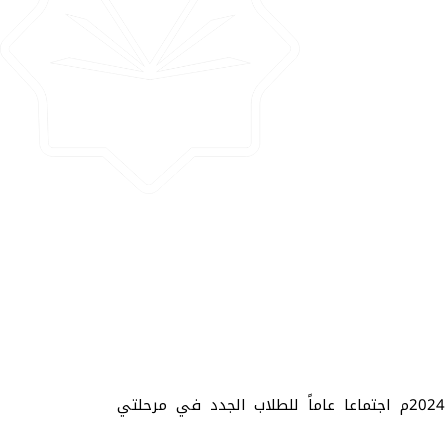
عقدت عمادة شؤون الطلاب في الجامعة الإسلامية بمنيسوتا المركز الرئيسي مساء يوم الخميس 21 آذار مارس 2024م اجتماعا عاماً للطلاب الجدد في مرحلتي