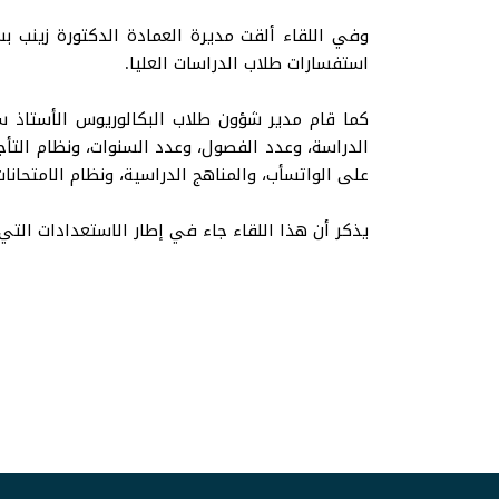
وفي اللقاء ألقت مديرة العمادة الدكتورة زينب ب
استفسارات طلاب الدراسات العليا.
كما قام مدير شؤون طلاب البكالوريوس الأستاذ س
الدراسة، وعدد الفصول، وعدد السنوات، ونظام التأجي
على الواتسأب، والمناهج الدراسية، ونظام الامتحانا
يذكر أن هذا اللقاء جاء في إطار الاستعدادات التي تمت للفصل