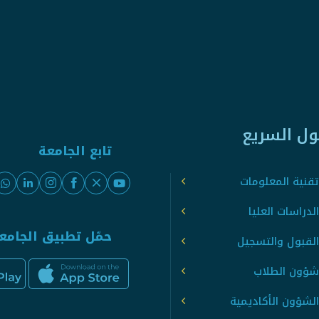
ول السريع
تابع الجامعة
قنية المعلومات
لدراسات العليا
حمّل تطبيق الجامع
القبول والتسجيل
شؤون الطلاب
لشؤون الأكاديمية