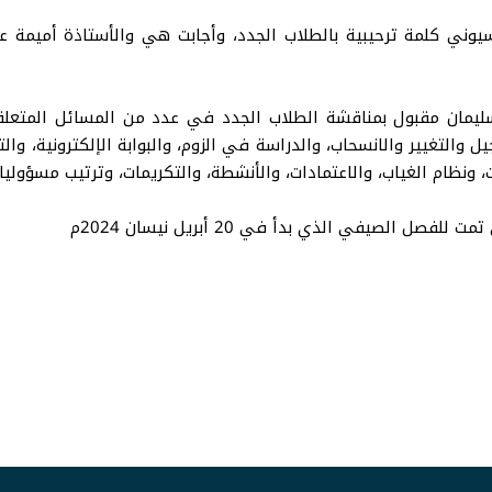
سيوني كلمة ترحيبية بالطلاب الجدد، وأجابت هي والأستاذة أميمة 
ليمان مقبول بمناقشة الطلاب الجدد في عدد من المسائل المتعلقة 
ل والتغيير والانسحاب، والدراسة في الزوم، والبوابة الإلكترونية، وا
ت، ونظام الغياب، والاعتمادات، والأنشطة، والتكريمات، وترتيب مسؤولي
 الصيفي الذي بدأ في 20 أبريل نيسان 2024م