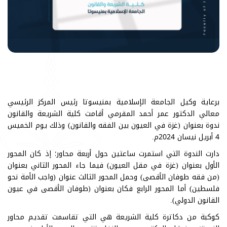
برعاية وكيل الجامعة الإسلامية بمنيسوتا رئيس المركز الرئيسي
معالي الدكتور عمر أحمد المقرمي أقامت كلية الشريعة والقانون
ندوة بعنوان (غزة في العيون بين الفقه والقانون) وذلك يوم الخميس
4 أبريل نيسان 2024م.
دارت الندوة التي استمرت ساعتين حول أربعة محاور؛ إذ كان المحور
الأول بعنوان (غزة في مقل العيون) فيما جاء المحور الثاني بعنوان
(من فقه طوفان الأقصى) وحمل المحور الثالث عنوان (واجب الأمة نحو
فلسطين) أما المحور الرابع فكان بعنوان (طوفان الأقصى في عيون
القانون الدولي).
كوكبة من دكاترة كلية الشريعة هي التي تقاسمت تقديم محاور