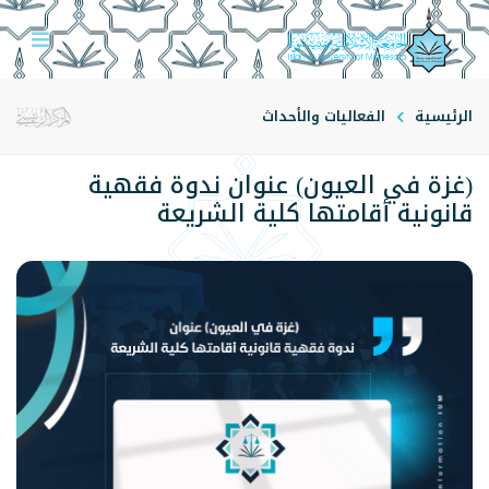
الرئيسية
الفعاليات والأحداث
(غزة في العيون) عنوان ندوة فقهية
قانونية أقامتها كلية الشريعة