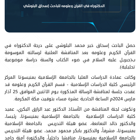
حصل الباحث إسحاق خير محمد البلوشي على درجة الدكتوراه في
القرآن الكريم وعلومه بعد المناقشة العلنية لرسالته الموسومة
ب(جبريل عليه السلام في ضوء الكتاب والسنة دراسة موضوعية
تحليلية).
وكانت عمادة الدراسات العليا بالجامعة الإسلامية بمنيسوتا المركز
الرئيسي كلية الدراسات الإسلامية - قسم القرآن الكريم وعلومه قد
عقدت جلسة لمناقشة الرسالة المذكورة يوم الاثنين الموافق 25 آذار
مارس 2024م الساعة الحادية عشرة مساء بتوقيت مكة المكرمة.
وتكونت لجنة المناقشة من الأستاذ الدكتور عبد الرازق البكري، عميد
كلية الدراسات الإسلامية بالجامعة الإسلامية بمنيسوتا، رئيسا،
والدكتور خالد النعانعة، عضو هيئة التدريس بالجامعة الإسلامية
بمنيسوتا، مشرفاً، والدكتور بابكر محمود محمد، عضو هيئة التدريس
بالجامعة الإسلامية بمنيسوتا، مناقشا داخلياً، والدكتورة آمنة حامد