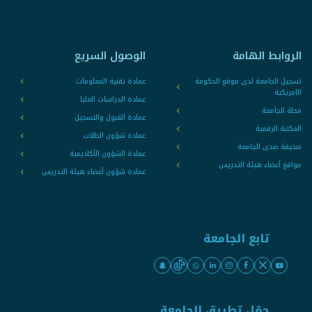
الروابط الهامة
الوصول السريع
تسجيل الجامعة لدى موقع الحكومة
عمادة تقنية المعلومات
الامريكية
عمادة الدراسات العليا
مجلة الجامعة
عمادة القبول والتسجيل
المكتبة الرقمية
عمادة شؤون الطلاب
صحيفة صدى الجامعة
عمادة الشؤون الأكاديمية
مواقع أعضاء هيئة التدريس
عمادة شؤون أعضاء هيئة التدريس
تابع الجامعة
حمّل تطبيق الجامعة