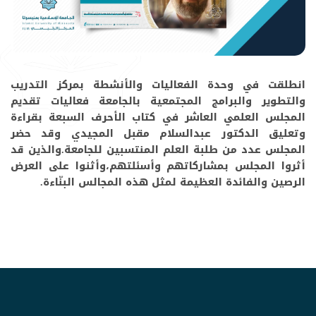
انطلقت في وحدة الفعاليات والأنشطة بمركز التدريب
والتطوير والبرامج المجتمعية بالجامعة فعاليات تقديم
المجلس العلمي العاشر في كتاب الأحرف السبعة بقراءة
وتعليق الدكتور عبدالسلام مقبل المجيدي وقد حضر
المجلس عدد من طلبة العلم المنتسبين للجامعة.والذين قد
أثروا المجلس بمشاركاتهم وأسئلتهم،وأثنوا على العرض
الرصين والفائدة العظيمة لمثل هذه المجالس البنّاءة.