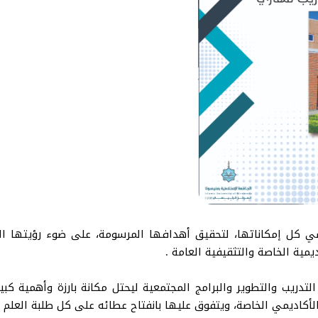
يسي كل إمكاناتها، لتحقيق أهدافها المرسومة، على ضوء رؤيتها ال
ية الخاصة والتثقيفية العامة .
دريب والتطوير والبرامج المجتمعية ليحتل مكانة بارزة وأهمية كب
أكاديمي الخاصة، ويتفوق عليها بانفتاح عطائه على كل طلبة العلم 