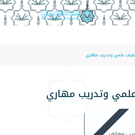
عة
الدراسة في الجامعة
المراكز
الفروع
اللوائح
ثقيف علمي وتدريب مهاري
علمي وتدريب مهاري