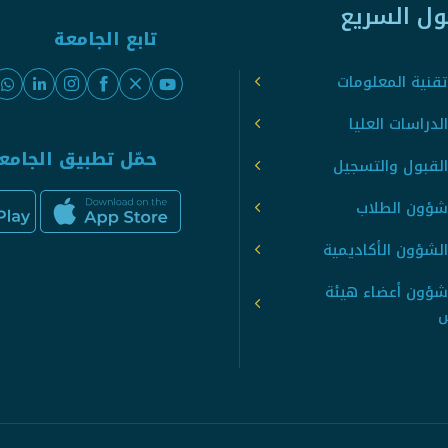
ول السريع
تابع الجامعة
قنية المعلومات
لدراسات العليا
حمّل تطبيق الجامع
القبول والتسجيل
شؤون الطلاب
لشؤون الأكاديمية
شؤون أعضاء هيئة
س