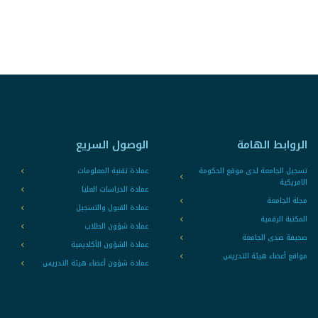
الروابط الهامة
الوصول السريع
تسجيل الجامعة لدى موقع الحكومة
عمادة تقنية المعلومات
الامريكية
عمادة الدراسات العليا
مجلة الجامعة
عمادة القبول والتسجيل
المكتبة الرقمية
عمادة شؤون الطلاب
صحيفة صدى الجامعة
عمادة الشؤون الأكاديمية
مواقع أعضاء هيئة التدريس
عمادة شؤون أعضاء هيئة التدريس