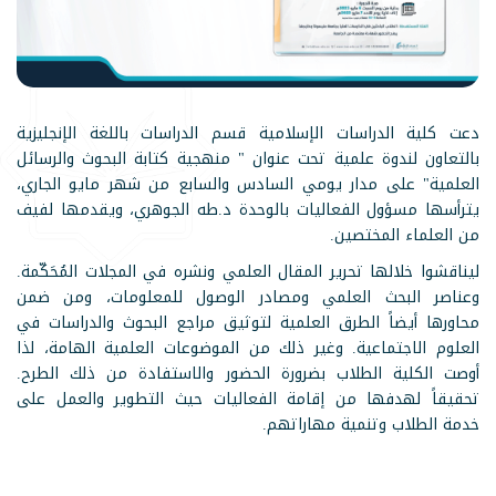
دعت كلية الدراسات الإسلامية قسم الدراسات باللغة الإنجليزية
بالتعاون لندوة علمية تحت عنوان " منهجية كتابة البحوث والرسائل
العلمية" على مدار يومي السادس والسابع من شهر مايو الجاري،
يترأسها مسؤول الفعاليات بالوحدة د.طه الجوهري، ويقدمها لفيف
من العلماء المختصين.
ليناقشوا خلالها تحرير المقال العلمي ونشره في المجلات المُحَكّمة.
وعناصر البحث العلمي ومصادر الوصول للمعلومات، ومن ضمن
محاورها أيضاً الطرق العلمية لتوثيق مراجع البحوث والدراسات في
العلوم الاجتماعية. وغير ذلك من الموضوعات العلمية الهامة، لذا
أوصت الكلية الطلاب بضرورة الحضور والاستفادة من ذلك الطرح.
تحقيقاً لهدفها من إقامة الفعاليات حيث التطوير والعمل على
خدمة الطلاب وتنمية مهاراتهم.