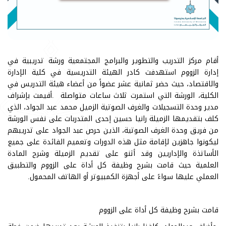
أقام مركز التدريب والتطوير والبرامج المجتمعية ورشة تدريبية في
إدارة الزووم استهدفت كادر الهيئة التدريسية في كلية الإدارة
والاقتصاد، حيث حضر ثمانية عشر عضواً من أعضاء هيئة التدريس في
الكلية، الورشة التي استمرت ثلاث ساعات متواصلة .أقيمت بإشراف
مدير وحدة التسجيلات والغرف الصوتية الزميل محمد عبد الجواد، الذي
كلف بتقديمها الزميلة رانيا حسين إحدى المتدربات على نفس الورشة
من فريق وحدة الغرف الصوتية، الذين حرص عبد الجواد على تدريبهم
ليكونوا جاهزين لإقامة مثل هذه الدورات وتعميم الفائدة على جميع
الأساتذة والإداريين وقد أثنو على تقديم الزميلة وشرح المادة
العلمية حيث قامت بشرح وظيفة كل أداة على الزووم والتطبيق
العملي عليها سواءً على أجهزة الكمبيوتر أو الهاتف المحمول.
قامت بشرح وظيفة كل أداة على الزووم