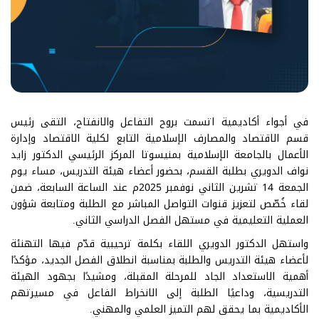
في أجواء أكاديمية اتسمت بروح التفاعل والانفتاح، التقى رئيس
قسم الاقتصاد والمصارف الإسلامية التابع لكلية الاقتصاد وإدارة
الأعمال بالجامعة الإسلامية بمنيسوتا المركز الرئيسي الدكتور زايد
نواف الدويري بطلبة القسم، بحضور أعضاء هيئة التدريس، مساء يوم
الجمعة 14 تشرين الثاني نوفمبر 2025م عند الساعة السابعة، ضمن
لقاء خُصّص لتعزيز قنوات التواصل المباشر مع الطلبة ومتابعة شؤون
العملية التعليمية في مستهل الفصل الدراسي الثاني.
واستهل الدكتور الدويري اللقاء بكلمة ترحيبية قدّم فيها التهنئة
لأعضاء هيئة التدريس والطلبة بمناسبة انطلاق الفصل الجديد، مؤكدًا
أهمية الاستعداد الجاد للمرحلة المقبلة، ومشيدًا بجهود الهيئة
التدريسية، وداعيًا الطلبة إلى الانخراط الفاعل في مسيرتهم
الأكاديمية بما يحقق لهم التميز العلمي والمهني.