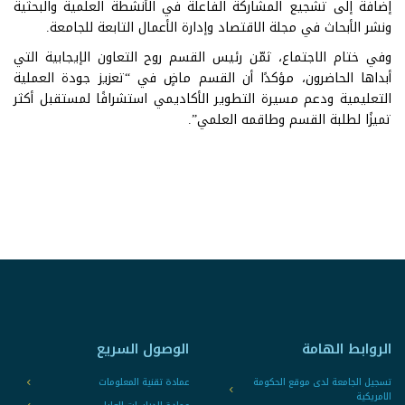
إضافة إلى تشجيع المشاركة الفاعلة في الأنشطة العلمية والبحثية
ونشر الأبحاث في مجلة الاقتصاد وإدارة الأعمال التابعة للجامعة.
وفي ختام الاجتماع، ثمّن رئيس القسم روح التعاون الإيجابية التي
أبداها الحاضرون، مؤكدًا أن القسم ماضٍ في “تعزيز جودة العملية
التعليمية ودعم مسيرة التطوير الأكاديمي استشرافًا لمستقبل أكثر
تميزًا لطلبة القسم وطاقمه العلمي”.
الروابط الهامة
الوصول السريع
تسجيل الجامعة لدى موقع الحكومة
عمادة تقنية المعلومات
الامريكية