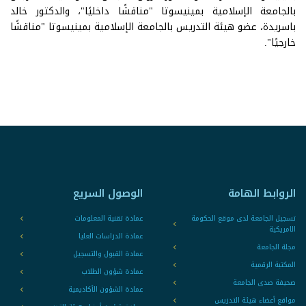
بالجامعة الإسلامية بمينيسوتا "مناقشًا داخليًا"، والدكتور خالد
باسريدة، عضو هيئة التدريس بالجامعة الإسلامية بمينيسوتا "مناقشًا
خارجيًا".
الروابط الهامة
الوصول السريع
تسجيل الجامعة لدى موقع الحكومة
عمادة تقنية المعلومات
الامريكية
عمادة الدراسات العليا
مجلة الجامعة
عمادة القبول والتسجيل
المكتبة الرقمية
عمادة شؤون الطلاب
صحيفة صدى الجامعة
عمادة الشؤون الأكاديمية
مواقع أعضاء هيئة التدريس