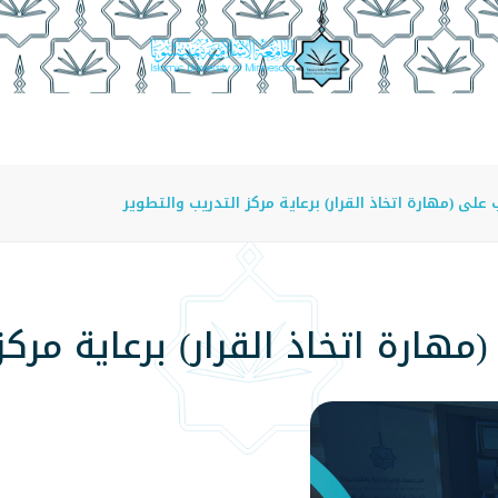
عة
الدراسة في الجامعة
المراكز
الفروع
اللوائح
على (مهارة اتخاذ القرار) برعاية مركز التدريب والتطوير
مهارة اتخاذ القرار) برعاية مركز