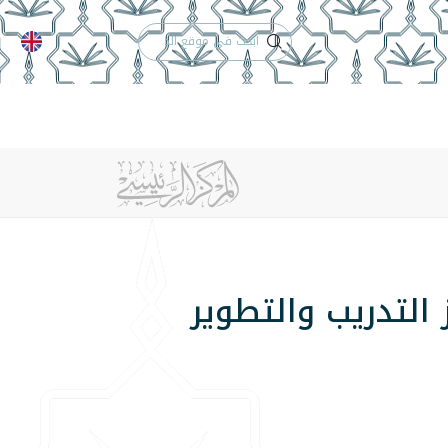
الدعم الفني
التقويم الجامعي
 والأنظمة
الوظائف
تواصل معنا
 التدريب والتطوير