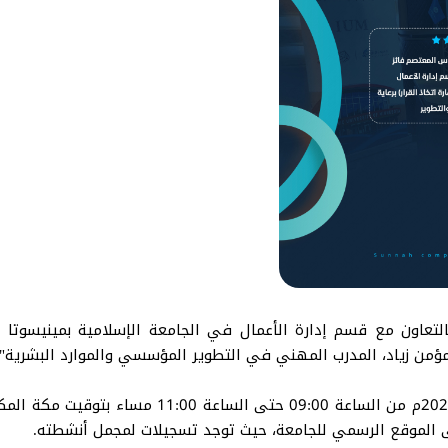
بالتعاون مع قسم إدارة الأعمال في الجامعة الإسلامية بمينيسوتا ا
ور مؤمن زياد، المدرب المهني في التطوير المؤسسي والموارد البشرية"
الورشة أقيمت يوم الأحد الموافق 9 شباط فبراير 2025
ى الموقع الرسمي للجامعة، حيث توجد تسجيلات لمجمل أنشطته.