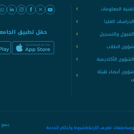
قنية المعلومات
لدراسات العليا
حمّل تطبيق الجامع
القبول والتسجيل
شؤون الطلاب
لشؤون الأكاديمية
شؤون أعضاء هيئة
س
وصية
ملفات تعريف الارتباط
شروط وأحكام الخدمة