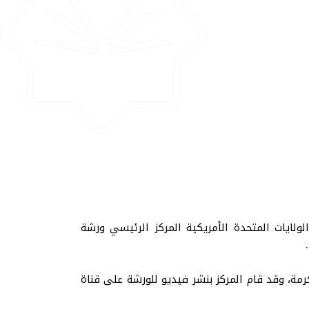
لولايات المتحدة الأمريكية المركز الرئيسي ورشة
.
م من الساعة 09:00 حتى الساعة 11:00 مساء بتوقيت مكة المكرمة، وقد قام المركز بنشر فيديو للورشة على قناة