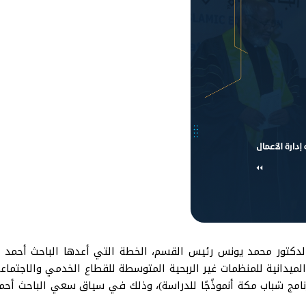
الدكتور محمد يونس رئيس القسم، الخطة التي أعدها الباحث أحمد 
 الميدانية للمنظمات غير الربحية المتوسطة للقطاع الخدمي والاجتم
الحرام – برنامج شباب مكة أنموذًجًا للدراسة)، وذلك في سياق سعي الباحث