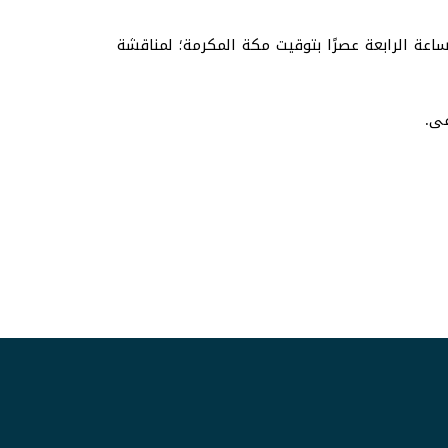
 عقدت اللجنة العلمية المذكورة جلسة سيمنار يوم الجمعة الموافق 11 تشرين الأول أكتوبر 2024م، الساعة الرابعة عصرًا بتوقيت مكة المكرمة؛ لمناقشة
فى.