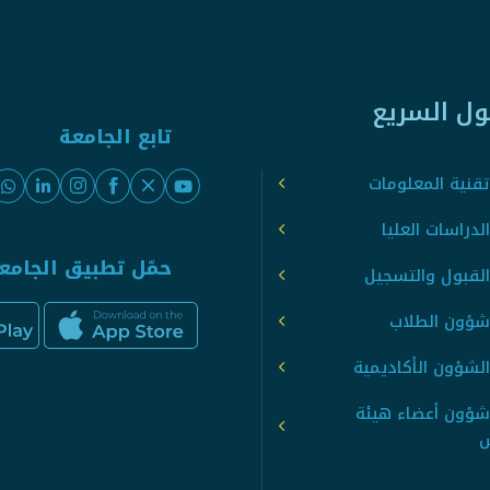
ول السريع
تابع الجامعة
قنية المعلومات
لدراسات العليا
حمّل تطبيق الجامع
القبول والتسجيل
شؤون الطلاب
لشؤون الأكاديمية
شؤون أعضاء هيئة
س