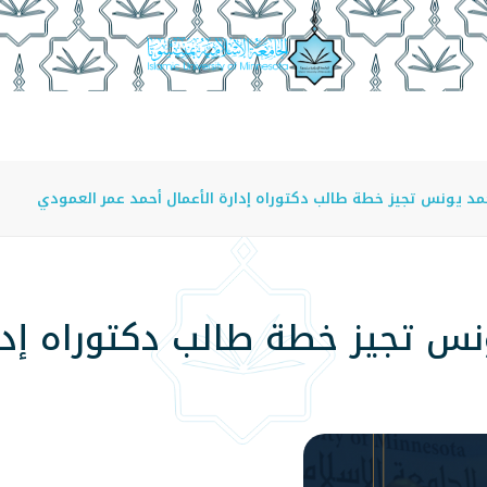
عة
الدراسة في الجامعة
المراكز
الفروع
اللوائح
مد يونس تجيز خطة طالب دكتوراه إدارة الأعمال أحمد عمر العمودي
نس تجيز خطة طالب دكتوراه إدا