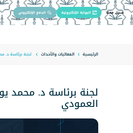
سجل معنا
البوابة الإلكترونية
الدفع الإلكتروني
الرئيسية
عن الجامعة
إدارة الجام
الرئيسية
الفعاليات والأحداث
لجنة برئاسة د. مح
لجنة برئاسة د. محمد يو
العمودي