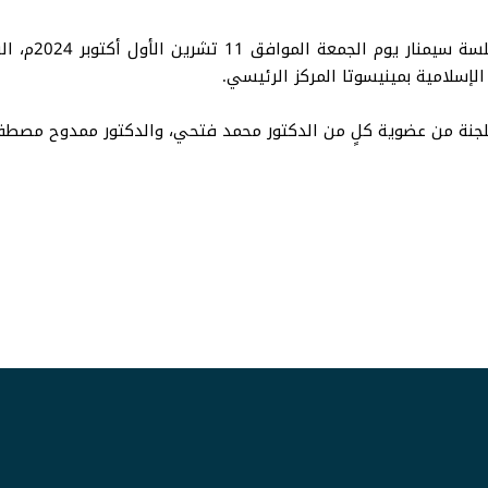
حدث ذلك بعد أن
لإسلامية بمينيسوتا المركز الرئيسي.
للجنة من عضوية كلٍ من الدكتور محمد فتحي، والدكتور ممدوح مصط