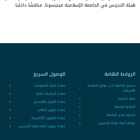
هيئة التدريس في الجامعة الإسلامية مينيسوتا، مناقشًا داخليا.
الروابط الهامة
الوصول السريع
تسجيل الجامعة لدى موقع الحكومة
عمادة تقنية المعلومات
الامريكية
عمادة الدراسات العليا
مجلة الجامعة
عمادة القبول والتسجيل
المكتبة الرقمية
عمادة شؤون الطلاب
صحيفة صدى الجامعة
عمادة الشؤون الأكاديمية
مواقع أعضاء هيئة التدريس
عمادة شؤون أعضاء هيئة التدريس