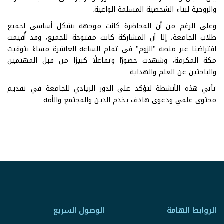
والروحية لبناء الشخصية المسلمة الواعية.
وعلى الرغم من أن المحاضرة كانت موجهة بشكل أساسي لجميع
طلاب الجامعة، إلا أن المشاركة كانت مفتوحة للجميع، وقد أُقيمت
افتراضيًا عبر منصة "الزوم" في تمام الساعة العاشرة مساءً بتوقيت
مكة المكرمة، وشهدت حضورًا وتفاعلًا كبيرًا من قبل المهتمين
والباحثين عن العلم والهداية.
تأتي هذه الأنشطة لتؤكد على الدور الريادي للجامعة في تقديم
محتوى علمي ودعوي هادف يخدم الدين والمجتمع والأمة.
الروابط الهامة
الوصول السريع