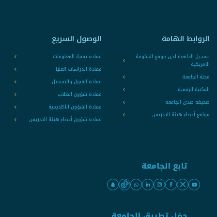
الروابط الهامة
الوصول السريع
تسجيل الجامعة لدى موقع الحكومة
عمادة تقنية المعلومات
الامريكية
عمادة الدراسات العليا
مجلة الجامعة
عمادة القبول والتسجيل
المكتبة الرقمية
عمادة شؤون الطلاب
صحيفة صدى الجامعة
عمادة الشؤون الأكاديمية
مواقع أعضاء هيئة التدريس
عمادة شؤون أعضاء هيئة التدريس
تابع الجامعة
حمّل تطبيق الجامعة