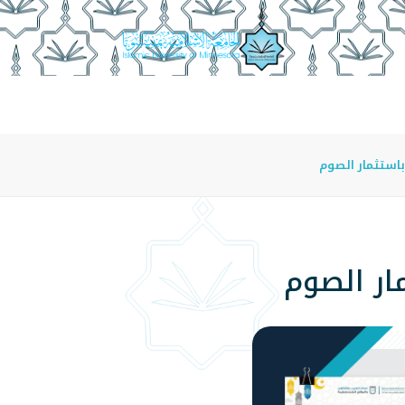
عة
الدراسة في الجامعة
المراكز
الفروع
اللوائح
باستثمار الصوم
مار الصوم