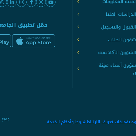
قنية المعلومات
لدراسات العليا
حمّل تطبيق الجامع
القبول والتسجيل
شؤون الطلاب
لشؤون الأكاديمية
شؤون أعضاء هيئة
س
وصية
ملفات تعريف الارتباط
شروط وأحكام الخدمة