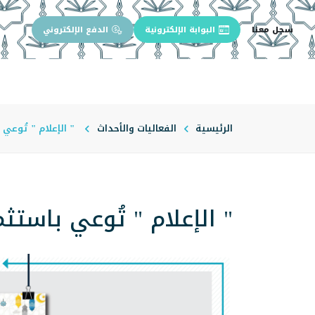
سجل معنا
البوابة الإلكترونية
الدفع الإلكتروني
الرئيسية
عن الجامعة
إدارة الجام
الرئيسية
الفعاليات والأحداث
" الإعلام " تُوعي 
" الإعلام " تُوعي باستث