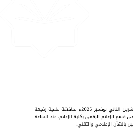
شهدت عمادة الدراسات العليا والبحث العلمي بالمركز الرئيسي في الجامعة الإسلامية بمنيسوتا مساء الأربعاء 19 تشرين الثاني نوفمبر 2025م مناقشة علمية رفيعة
ي قسم الإعلام الرقمي بكلية الإعلام، عند الساعة
 بالشأن الإعلامي والتقني.