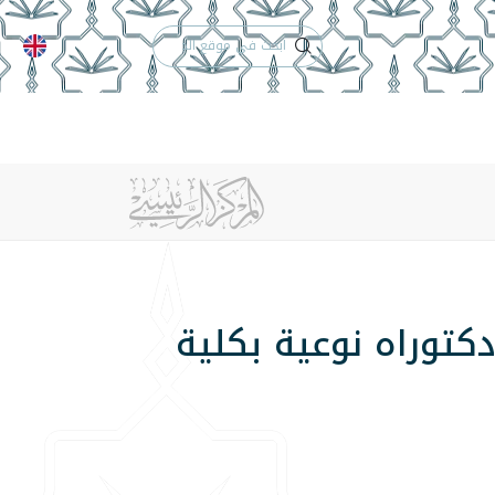
الدعم الفني
التقويم الجامعي
 والأنظمة
الوظائف
تواصل معنا
كتوراه نوعية بكلية