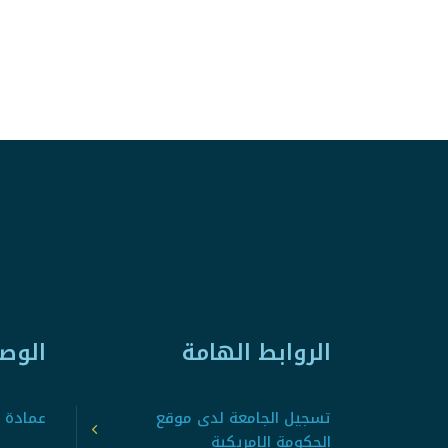
الروابط الهامة
الوص
تسجيل الجامعة لدى موقع
عمادة ت
الحكومة الامريكية