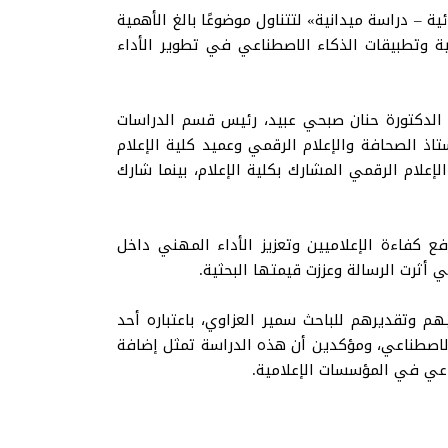
 – دراسة ميدانية» لتتناول موضوعًا بالغ الأهمية
ة وتطبيقات الذكاء الاصطناعي في تطوير الأداء
ة الدكتورة حنان صبحي عبيد، رئيس قسم الدراسات
ستاذ الصحافة والإعلام الرقمي وعميد كلية الإعلام
إعلام الرقمي المشارك بكلية الإعلام، بينما شارك
رفع كفاءة الإعلاميين وتعزيز الأداء المهني داخل
 أثرت الرسالة وعززت قيمتها البحثية.
هم وتقديرهم للباحث سمير العزاوي، باعتباره أحد
 الاصطناعي، ومؤكدين أن هذه الدراسة تمثل إضافة
اعي في المؤسسات الإعلامية.