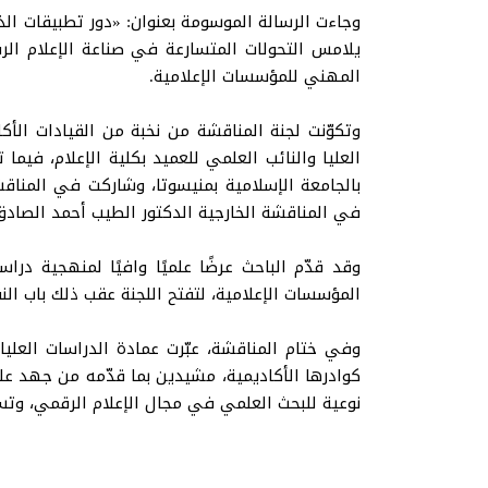
وجاءت الرسالة الموسومة بعنوان: «دور تطبيقات الذ
يلامس التحولات المتسارعة في صناعة الإعلام ال
المهني للمؤسسات الإعلامية.
وتكوّنت لجنة المناقشة من نخبة من القيادات الأ
العليا والنائب العلمي للعميد بكلية الإعلام، فيما
بالجامعة الإسلامية بمنيسوتا، وشاركت في المناقشة
في المناقشة الخارجية الدكتور الطيب أحمد الصادق،
وقد قدّم الباحث عرضًا علميًا وافيًا لمنهجية درا
المؤسسات الإعلامية، لتفتح اللجنة عقب ذلك باب ال
وفي ختام المناقشة، عبّرت عمادة الدراسات العليا
كوادرها الأكاديمية، مشيدين بما قدّمه من جهد عل
نوعية للبحث العلمي في مجال الإعلام الرقمي، وت