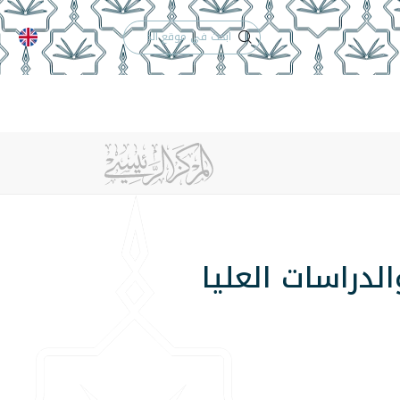
الدعم الفني
التقويم الجامعي
 والأنظمة
الوظائف
تواصل معنا
لدراسات العليا