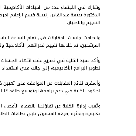
وشارك في الاجتماع عدد من القيادات الأكاديمية ال
الدكتورة بديعة عبدالقادر، رئيسة قسم الإعلام لمر
التقييم والاختيار.
وانطلقت جلسات المقابلات في تمام الساعة التاس
المرشحين، تم خلالها تقييم قدراتهم الأكاديمية 
وأكد عميد الكلية في تصريح عقب انتهاء الجلسات أ
تطوير البرامج الأكاديمية، إلى جانب مدى استعداد 
وأسفرت نتائج المقابلات عن الموافقة على تعيين ك
لجهود الكلية في دعم برامجها وتوسيع طاقمها الت
وتُعرب إدارة الكلية عن تفاؤلها بانضمام الأعضاء
تعليمية وبحثية رفيعة المستوى تلبي تطلعات الطلب