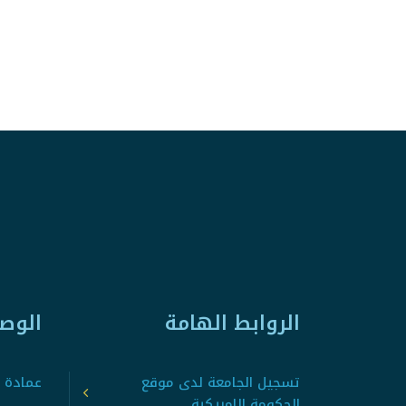
الروابط الهامة
الوص
تسجيل الجامعة لدى موقع
عمادة ت
الحكومة الامريكية