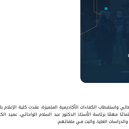
لي واستقطاب الكفاءات الأكاديمية المتميزة، عقدت كلية الإعلام بال
يوم الاثنين الموافق 19 أيار مايو 2025 اجتماعًا مهمًا برئاسة الأستاذ الدكتور عبد السلام
الدراسات العليا، والبت في ملفاتهم.