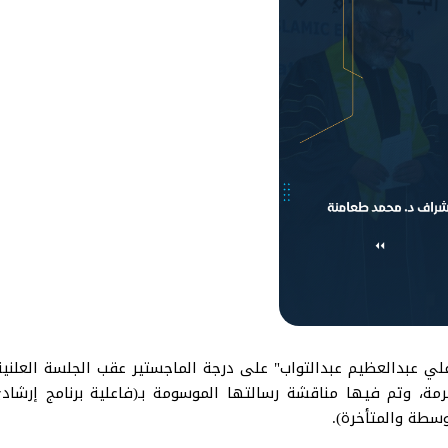
مكرمة، وتم فيها مناقشة رسالتها الموسومة بـ(فاعلية برنامج إرشا
سطة والمتأخرة).