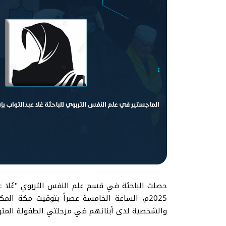
2025م، الساعة الخامسة عصراً بتوقيت مكة ال
والشخصية لدى أبنائهم في مرحلتي الطفولة المتو