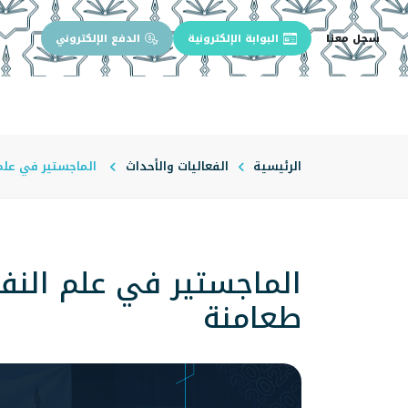
سجل معنا
البوابة الإلكترونية
الدفع الإلكتروني
الرئيسية
عن الجامعة
إدارة الجام
الرئيسية
الفعاليات والأحداث
الماجستير في علم 
الماجستير في علم النفس
طعامنة