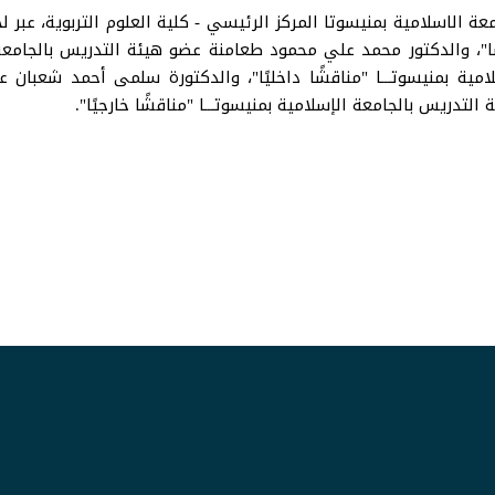
عة الاسلامية بمنيسوتا المركز الرئيسي - كلية العلوم التربوية، عب
ًا"، والدكتور محمد علي محمود طعامنة عضو هيئة التدريس بالجامعة 
ية بمنيسوتـــا "مناقشًا داخليًا"، والدكتورة سلمى أحمد شعبان عض
 التدريس بالجامعة الإسلامية بمنيسوتـــا "مناقشًا خارجيًا".