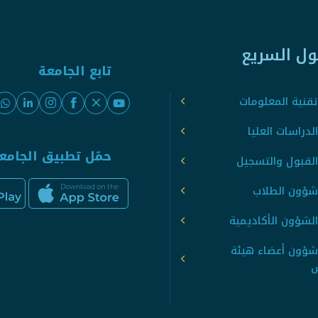
ول السريع
تابع الجامعة
قنية المعلومات
لدراسات العليا
حمّل تطبيق الجامع
القبول والتسجيل
شؤون الطلاب
لشؤون الأكاديمية
شؤون أعضاء هيئة
س