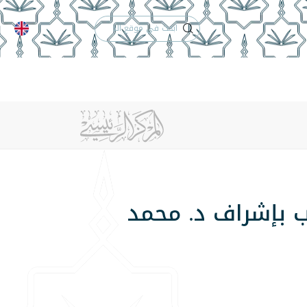
الدعم الفني
التقويم الجامعي
 والأنظمة
الوظائف
تواصل معنا
اب بإشراف د. محمد