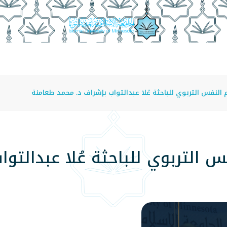
عة
الدراسة في الجامعة
المراكز
الفروع
اللوائح
النفس التربوي للباحثة عُلا عبدالتواب بإشراف د. محمد طعامنة
 التربوي للباحثة عُلا عبدالتو