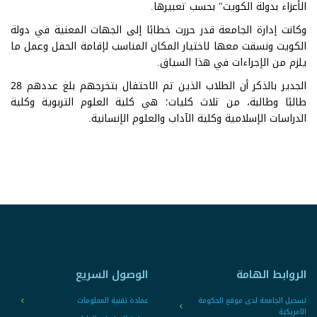
الأعزاء بدولة الكويت" بحسب تعبيرها.
وكانت إدارة الجامعة قدر حررت خطابًا إلى الجهات المعنية في دولة
الكويت ونسقت معها لاختيار المكان المناسب لإقامة الحفل وعمل ما
يلزم من الإجراءات في هذا السياق.
الجدير بالذكر أن الطلاب الذين تم الاحتفال بتخرجهم بلغ عددهم 28
طالبًا وطالبة، من ثلاث كليات؛ هي كلية العلوم التربوية وكلية
الدراسات الإسلامية وكلية الآداب والعلوم الإنسانية.
الروابط الهامة
الوصول السريع
تسجيل الجامعة لدى موقع الحكومة
عمادة تقنية المعلومات
الامريكية