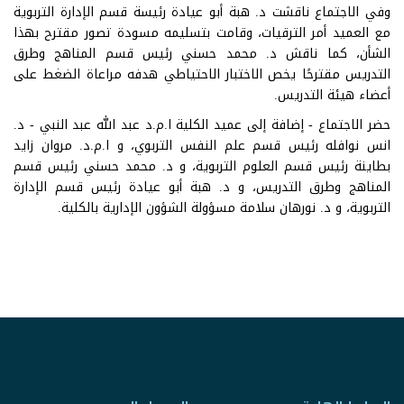
وفي الاجتماع ناقشت د. هبة أبو عيادة رئيسة قسم الإدارة التربوية
مع العميد أمر الترقيات، وقامت بتسليمه مسودة تصور مقترح بهذا
الشأن، كما ناقش د. محمد حسني رئيس قسم المناهج وطرق
التدريس مقترحًا يخص الاختبار الاحتياطي هدفه مراعاة الضغط على
أعضاء هيئة التدريس.
حضر الاجتماع - إضافة إلى عميد الكلية ا.م.د عبد الله عبد النبي - د.
انس نوافله رئيس قسم علم النفس التربوي، و ا.م.د. مروان زايد
بطاينة رئيس قسم العلوم التربوية، و د. محمد حسني رئيس قسم
المناهج وطرق التدريس، و د. هبة أبو عيادة رئيس قسم الإدارة
التربوية، و د. نورهان سلامة مسؤولة الشؤون الإدارية بالكلية.