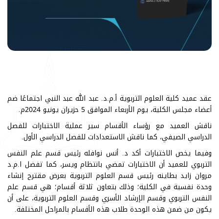
عقد عميد كلية العلوم التربوية أ.م.د. عبد الله عبد النبي اجتماعًا ضم
أعضاء مجلس الكلية، يوم الأربعاء الموافق 5 حزيران يونيو 2024م.
ناقش العميد مع رؤساء الأقسام سير عملية الاختبارات للفصل
الدراسي الصيفي، كما ناقش الاستعدادات للفصل الدراسي الأول.
وفيما يخص الاختبارات أكد د. أنس نوافله رئيس قسم علم النفس
التربوي للعميد أن الاختبارات تمضي بانتظام ويسر، كما تفضل ا.م.د
مروان زايد بطاينه رئيس قسم العلوم التربوية بعرض مقترح إنشاء
وحدة نفسية في الكلية؛ وذلك بتعاون ثلاثة أقسام؛ هي قسم علم
النفس التربوي وقسم الإرشاد الأسري وقسم العلوم التربوية، على أن
يكون من ضمن هذه الوحدة طلاب هذه الأقسام بالمراحل المختلفة.