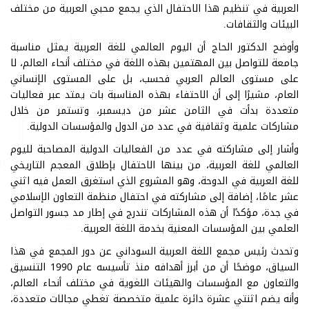
العربية في تنظيم هذا الاحتفال الذي يجمع محبي العربية من مختلف
البيئات والثقافات.
وأوضح الدكتور الحاج أن اليوم العالمي للغة العربية يمثل مناسبة
جامعة للتواصل بين المهتمين بهذه اللغة في مختلف أنحاء العالم، لا
على مستوى العالم العربي فحسب، بل على المستوى الإنساني
العام، مشيرًا إلى أن الاحتفاء بهذه المناسبة بات يمتد عبر فعاليات
متعددة بدأت في الثامن عشر من ديسمبر، وتستمر من خلال
مشاركات علمية وثقافية في عدد من الدول والمؤسسات الدولية.
وأشار إلى مشاركته في عدد من الفعاليات الدولية المصاحبة لليوم
العالمي للغة العربية، من بينها الاحتفال بإطلاق المعجم التاريخي
للغة العربية في الدوحة، وهو المشروع الذي استغرق العمل فيه اثني
عشر عامًا، إضافة إلى مشاركته في احتفال منظمة التعاون الإسلامي
في جدة، مؤكدًا أن هذه المشاركات تندرج في إطار مد جسور التواصل
العلمي بين المؤسسات المعنية بخدمة اللغة العربية.
وتحدث رئيس مجمع اللغة العربية السوداني عن دور المجمع في هذا
السياق، موضحًا أن من أبرز أهدافه منذ تأسيسه عام 1990 التنسيق
والتعاون مع المؤسسات والهيئات اللغوية في مختلف أنحاء العالم،
وأنه يضم اثنتي عشرة دائرة علمية متخصصة تغطي مجالات متعددة،