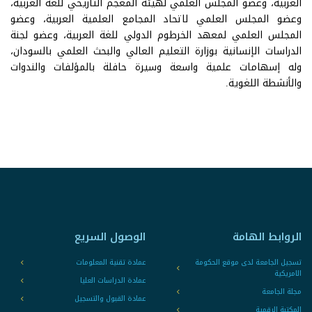
العربية، وعضو المجلس العلمي لهيئة المعجم التاريخي للغة العربية،
وعضو المجلس العلمي لاتحاد المجامع العلمية العربية، وعضو
المجلس العلمي لمعهد الخرطوم الدولي للغة العربية، وعضو لجنة
الدراسات الإنسانية بوزارة التعليم العالي والبحث العلمي بالسودان،
وله إسهامات علمية واسعة وسيرة حافلة بالمؤلفات والندوات
والأنشطة اللغوية.
الروابط الهامة
الوصول السريع
تسجيل الجامعة لدى موقع الحكومة
عمادة تقنية المعلومات
الامريكية
عمادة الدراسات العليا
مجلة الجامعة
عمادة القبول والتسجيل
المكتبة الرقمية