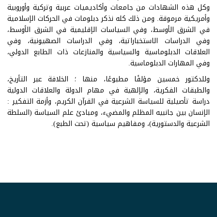
وكل هذه الشهادات من جامعات وأكاديميات عربية وتركية وأوروبية
وأمريكية مرموقة. ومن ذلك كله نذكر دبلومات في الحركات الإسلامية
في الشرق الأوسط، وفي السياسات الإقليمية في الشرق الأوسط،
وفي الدراسات الاستخباراتية، وفي الدراسات الصهيونية، وفي
العلاقات الدبلوماسية والسياسية والمنازعات ذات الطابع الدولي،
وفي المهارات الدبلوماسية.
وللدكتور خمسين مؤلفًا مطبوعًا، منها ؛ الخلافة عبر التأريخ،
والطبقات الفكرية، والإلهية في مهام الدولة والعلاقات الدولية
دراسة تأصيلية للسياسة الشرعية في القرآن الكريم، وأزمة التفكير :
الإنسان بين جانبيه المظلم والمضيء، ومبادئ علم السياسة (السلطة
الشرعية والدستورية)، ومفاهيم سياسية (تحت الطبع).