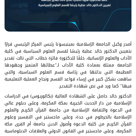
أصدر وكيل الجامعة الإسلامية بمينيسوتا رئيس المركز الرئيسي قرارًا
بتعيين الدكتور خالد عطية رئيسًا لقسم العلوم السياسية في كلية
الآداب والعلوم الإنسانية، خلفًا للدكتورة فائزة خطاب، التي نالت تقدير
الجامعة ممثلة بعمادة كلية الآداب لـ"عطائها المتميز وجهودها
العظيمة التي بذلتها في رئاسة قسم العلوم السياسية، والتي
ساهمت بشكل كبير في إرساء قواعد القسم ونجاح العملية التعليمية
فيها" كما ورد في نص شهادة التقدير.
الدكتور خالد حاصل على الشهادة العالية (بكالوريوس) في الدراسات
الإسلامية من دار الحديث الخيرية بمكة المكرمة، وعلى دبلوم عالي
في الدعوة والثقافة الإسلامية من جامعة القرآن الكريم والعلوم
الإسلامية بالخرطوم في جدة، وعلى ماجستير في التفسير وعلوم
القرآن الكريم من كلية الدعوة وأصول الدين جامعة أم القرى مكة
المكرمة، وعلى ماجستير في القانون الدولي والعلاقات الدبلوماسية