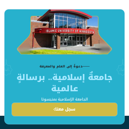
دعوةٌ إلى العلم والمعرفة
جامعةٌ إسلامية.. برسالةٍ
عالمية
الجامعة الإسلامية بمنيسوتا
سجل معنا