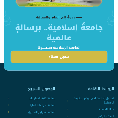
دعوةٌ إلى العلم والمعرفة
جامعةٌ إسلامية.. برسالةٍ
عالمية
الجامعة الإسلامية بمنيسوتا
سجل معنا
الروابط الهامة
الوصول السريع
تسجيل الجامعة لدى موقع الحكومة
عمادة تقنية المعلومات
الامريكية
عمادة الدراسات العليا
مجلة الجامعة
عمادة القبول والتسجيل
المكتبة الرقمية