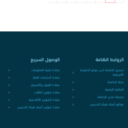
الروابط الهامة
الوصول السريع
تسجيل الجامعة لدى موقع الحكومة
عمادة تقنية المعلومات
الامريكية
عمادة الدراسات العليا
مجلة الجامعة
عمادة القبول والتسجيل
المكتبة الرقمية
عمادة شؤون الطلاب
صحيفة صدى الجامعة
عمادة الشؤون الأكاديمية
مواقع أعضاء هيئة التدريس
عمادة شؤون أعضاء هيئة التدريس