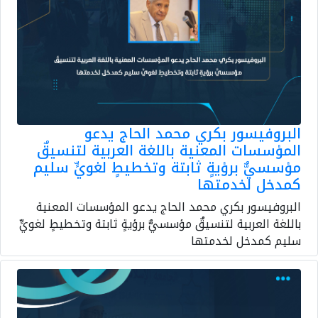
البروفيسور بكري محمد الحاج يدعو
المؤسسات المعنية باللغة العربية لتنسيقٌ
مؤسسيٌّ برؤيةٍ ثابتة وتخطيطٍ لغويٍّ سليم
كمدخل لخدمتها
البروفيسور بكري محمد الحاج يدعو المؤسسات المعنية
باللغة العربية لتنسيقٌ مؤسسيٌّ برؤيةٍ ثابتة وتخطيطٍ لغويٍّ
سليم كمدخل لخدمتها