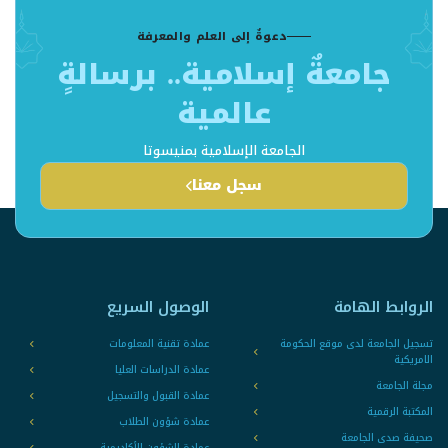
دعوةٌ إلى العلم والمعرفة
جامعةٌ إسلامية.. برسالةٍ
عالمية
الجامعة الإسلامية بمنيسوتا
سجل معنا
الروابط الهامة
الوصول السريع
تسجيل الجامعة لدى موقع الحكومة
عمادة تقنية المعلومات
الامريكية
عمادة الدراسات العليا
مجلة الجامعة
عمادة القبول والتسجيل
المكتبة الرقمية
عمادة شؤون الطلاب
صحيفة صدى الجامعة
عمادة الشؤون الأكاديمية