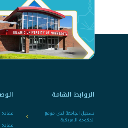
الروابط الهامة
الوص
تسجيل الجامعة لدى موقع
عمادة ت
الحكومة الامريكية
عمادة ا