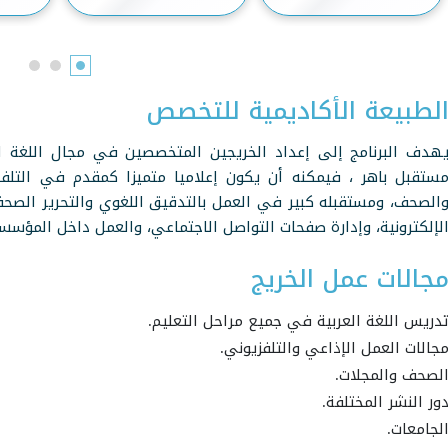
لطبيعة الأكاديمية للتخصص
هدف البرنامج إلى إعداد الخريجين المتخصصين في مجال اللغة ال
ستقبل باهر ، فيمكنه أن يكون إعلاميا متميزا كمقدم في التلف
الصحف، ومستقبله كبير في العمل بالتدقيق اللغوي والتحرير الصحف
لإلكترونية، وإدارة صفحات التواصل الاجتماعي، والعمل داخل المؤسسات
جالات عمل الخريج
دريس اللغة العربية في جميع مراحل التعليم.
جالات العمل الإذاعي والتلفزيوني.
لصحف والمجلات.
ور النشر المختلفة.
لجامعات.