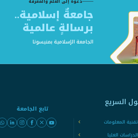
دعوةٌ إلى العلم والمعرفة
جامعةٌ إسلامية..
برسالةٍ عالمية
الجامعة الإسلامية بمنيسوتا
ول السريع
تابع الجامعة
قنية المعلومات
لدراسات العليا