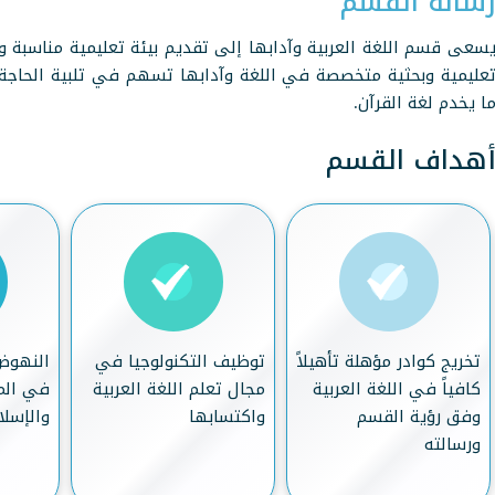
سالة القسم
سعى قسم اللغة العربية وآدابها إلى تقديم بيئة تعليمية مناسبة وع
عليمية وبحثية متخصصة في اللغة وآدابها تسهم في تلبية الحاجة 
ا يخدم لغة القرآن.
هداف القسم
تخريج كوادر مؤهلة تأهيلاً
توظيف التكنولوجيا في
النهوض 
كافياً في اللغة العربية
مجال تعلم اللغة العربية
في المج
وفق رؤية القسم
واكتسابها
والإسلا
ورسالته