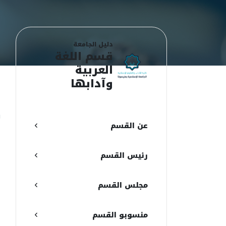
دليل الجامعة
قسم اللغة
العربية
وآدابها
ع
ي
عن القسم
ا
ا
رئيس القسم
ر
مجلس القسم
ا
ا
منسوبو القسم