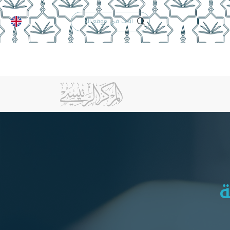
الدعم الفني
التقويم الجامعي
لكلية
الخريجون
إنجازات الكلية
تواصل معنا
ة