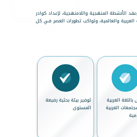
قد الأنشطة المنهجية واللامنهجية، لإعداد كوادر
العربية والعالمية، وتواكب تطورات العصر في كل
باللغة العربية
توفير بيئة بحثية رفيعة
رفع القدرات الب
تمعات العربية
المستوى
الطلاب
مية