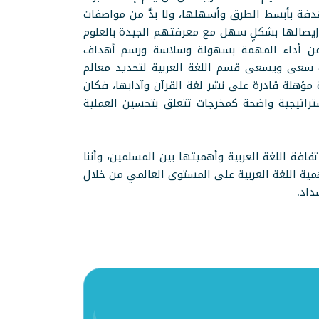
دفة بأبسط الطرق وأسهلها، ولا بدَّ من مواصفات
ن إيصالها بشكلٍ سهل مع معرفتهم الجيدة بالعلوم
هم من أداء المهمة بسهولة وسلاسة ورسم أهداف
سعى ويسعى قسم اللغة العربية لتحديد معالم
مؤهلة قادرة على نشر لغة القرآن وآدابها، فكان
راتيجية واضحة كمخرجات تتعلق بتحسين العملية
افة اللغة العربية وأهميتها بين المسلمين، وأننا
ية اللغة العربية على المستوى العالمي من خلال
سداد.