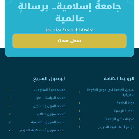
جامعةٌ إسلامية.. برسالةٍ
عالمية
الجامعة الإسلامية بمنيسوتا
سجل معنا
الروابط الهامة
الوصول السريع
تسجيل الجامعة لدى موقع الحكومة
عمادة تقنية المعلومات
الامريكية
عمادة الدراسات العليا
مجلة الجامعة
عمادة القبول والتسجيل
المكتبة الرقمية
عمادة شؤون الطلاب
صحيفة صدى الجامعة
عمادة الشؤون الأكاديمية
مواقع أعضاء هيئة التدريس
عمادة شؤون أعضاء هيئة التدريس