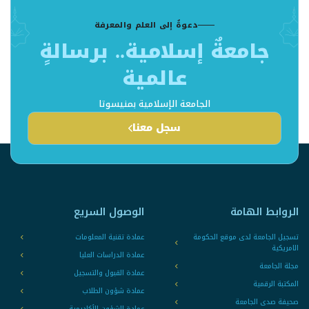
دعوةٌ إلى العلم والمعرفة
جامعةٌ إسلامية.. برسالةٍ
عالمية
الجامعة الإسلامية بمنيسوتا
سجل معنا
الروابط الهامة
الوصول السريع
تسجيل الجامعة لدى موقع الحكومة
عمادة تقنية المعلومات
الامريكية
عمادة الدراسات العليا
مجلة الجامعة
عمادة القبول والتسجيل
المكتبة الرقمية
عمادة شؤون الطلاب
صحيفة صدى الجامعة
عمادة الشؤون الأكاديمية