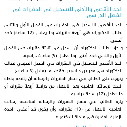
الحد الأقصى والأدنى للتسجيل في المقررات في
الفصل الدراسي:
الحد الأقصى للتسجيل في المقررات في الفصل الأول والثاني
لطالب الدكتوراه هي أربعة مقررات، بما يعادل (12 ساعة) كحد
أقصى.
ويحق لطالب الدكتوراه أن يسجل في ثلاثة مقررات في الفصل
الأول والثاني كحد أدنى، بما يعادل (9) ساعات دراسية.
الحد الأقصى للتسجيل في المقررات في الفصل الصيفي لطالب
الدكتوراه هي مقررين دراسيين فقط، بما يعادل (6 ساعات).
يتوجب على الطالب في مسار المقررات والرسالة أن يتقدم بخطة
البحث لرسالته العلمية بعد الانتهاء من دراسة أربعة مقررات أو
ما يعادل (12) ساعة دراسية.
يلزم الطالب في مسار المقررات والرسالة لمناقشة رسالته
العلمية الانتهاء من (10) مقررات، وأن يكون قد أمضى المدة
الزمنية المقررة في مرحلة الدكتوراه.