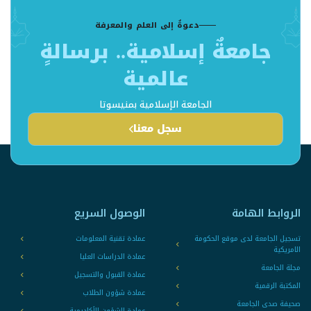
دعوةٌ إلى العلم والمعرفة
جامعةٌ إسلامية.. برسالةٍ
عالمية
الجامعة الإسلامية بمنيسوتا
سجل معنا
الروابط الهامة
الوصول السريع
تسجيل الجامعة لدى موقع الحكومة
عمادة تقنية المعلومات
الامريكية
عمادة الدراسات العليا
مجلة الجامعة
عمادة القبول والتسجيل
المكتبة الرقمية
عمادة شؤون الطلاب
صحيفة صدى الجامعة
عمادة الشؤون الأكاديمية