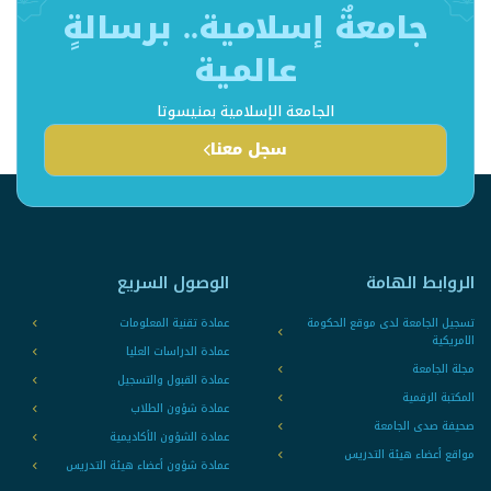
جامعةٌ إسلامية.. برسالةٍ
عالمية
الجامعة الإسلامية بمنيسوتا
سجل معنا
الروابط الهامة
الوصول السريع
تسجيل الجامعة لدى موقع الحكومة
عمادة تقنية المعلومات
الامريكية
عمادة الدراسات العليا
مجلة الجامعة
عمادة القبول والتسجيل
المكتبة الرقمية
عمادة شؤون الطلاب
صحيفة صدى الجامعة
عمادة الشؤون الأكاديمية
مواقع أعضاء هيئة التدريس
عمادة شؤون أعضاء هيئة التدريس