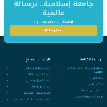
جامعةٌ إسلامية.. برسالةٍ
عالمية
الجامعة الإسلامية بمنيسوتا
سجل معنا
الروابط الهامة
الوصول السريع
تسجيل الجامعة لدى موقع الحكومة
عمادة تقنية المعلومات
الامريكية
عمادة الدراسات العليا
مجلة الجامعة
عمادة القبول والتسجيل
المكتبة الرقمية
عمادة شؤون الطلاب
صحيفة صدى الجامعة
عمادة الشؤون الأكاديمية
مواقع أعضاء هيئة التدريس
عمادة شؤون أعضاء هيئة التدريس