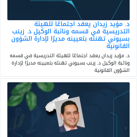
د. مؤيد زيدان يعقد اجتماعًا للهيئة
التدريسية في قسمه ونائبة الوكيل د. زينب
بسيوني تهنئه بتعيينه مديرًا لإدارة الشؤون
القانونية
د. مؤيد زيدان يعقد اجتماعًا للهيئة التدريسية في قسمه
ونائبة الوكيل د. زينب بسيوني تهنئه بتعيينه مديرًا لإدارة
الشؤون القانونية