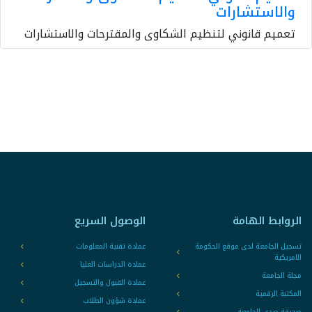
والاستشارات
تعميم قانوني لتنظيم الشكاوى والمقترحات والاستشارات
الروابط الهامة
الوصول السريع
تسجيل الجامعة لدى موقع الحكومة
عمادة تقنية المعلومات
الامريكية
عمادة الدراسات العليا
مجلة الجامعة
عمادة القبول والتسجيل
المكتبة الرقمية
عمادة شؤون الطلاب
صحيفة صدى الجامعة