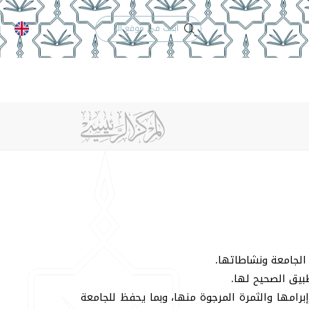
الدعم الفني
التقويم الجامعي
و الإدارة
تواصل معنا
الجامعة ونشاطاتها.
بيق الصحيح لها.
امها والثمرة المرجوة منها، وبما يحفظ للجامعة