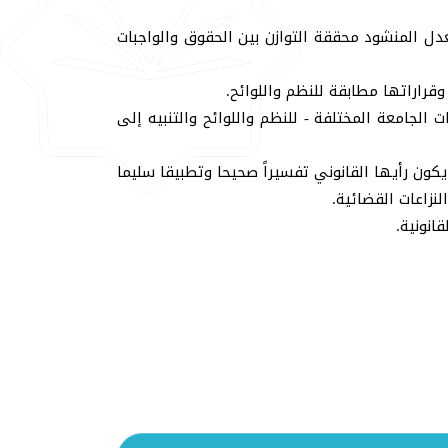
عدل المنشود محققة التوازن بين الحقوق والواجبات
قراراتها مطابقة للنظم واللوائح.
ت الجامعة المختلفة - للنظم واللوائح والتنبيه إلى
يكون رأيها القانوني تفسيراً صحيحا وتطبيقا سليما
نزاعات القضائية.
انونية.