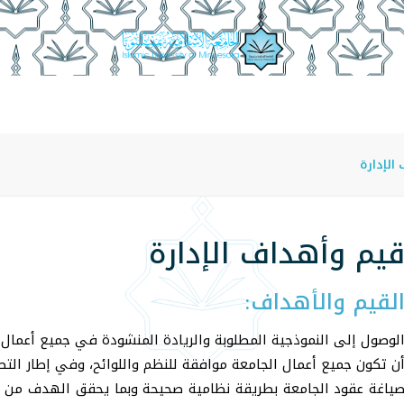
قيم وأهداف الإدارة
مهام الإدارة
إنجازات الإدارة
منسوب
الإدارة
يم وأهداف الإدارة
لقيم والأهداف:
لوصول إلى النموذجية المطلوبة والريادة المنشودة في جميع أعمال 
ن تكون جميع أعمال الجامعة موافقة للنظم واللوائح، وفي إطار التط
ياغة عقود الجامعة بطريقة نظامية صحيحة وبما يحقق الهدف من إبر