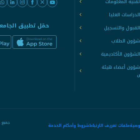
قنية المعلومات
لدراسات العليا
حمّل تطبيق الجامع
القبول والتسجيل
شؤون الطلاب
لشؤون الأكاديمية
شؤون أعضاء هيئة
س
وصية
ملفات تعريف الارتباط
شروط وأحكام الخدمة