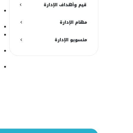
ح
قيم وأهداف الإدارة
أ
ل
مهام الإدارة
ع
ت
منسوبو الإدارة
م
ت
ل
ت