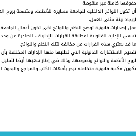
قوقها كاملة غير منقوصة.
ن تكون اللوائح الداخلية للجامعة مسايرة للأنظمة، ومتسمة بروح ال
إيجاد بيئة مثلى للعمل.
مل إصدارات قانونية توضح النظم واللوائح لكي تكون أعمال الجامعة و
سعى الإدارة القانونية لمطابقة القرارات الإدارية - الصادرة عن وحدا
ا قد يعتري هذه القرارات من مخالفة لتلك النظم واللوائح.
قديم الاستشارات القانونية التي تطلبها منها الإدارات المختلفة بأن 
روح الأنظمة واللوائح ونصوصها، وذلك في إطار سعيها أيضا لتقليل ال
كوين مكتبة قانونية متكاملة تزخر بأمهات الكتب والمراجع والبحوث الق