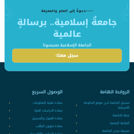
دعوةٌ إلى العلم والمعرفة
جامعةٌ إسلامية.. برسالةٍ
عالمية
الجامعة الإسلامية بمنيسوتا
سجل معنا
الروابط الهامة
الوصول السريع
تسجيل الجامعة لدى موقع الحكومة
عمادة تقنية المعلومات
الامريكية
عمادة الدراسات العليا
مجلة الجامعة
عمادة القبول والتسجيل
المكتبة الرقمية
عمادة شؤون الطلاب
صحيفة صدى الجامعة
عمادة الشؤون الأكاديمية