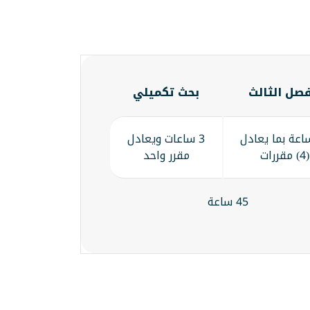
فصل الثالث
بحث تكميلي
 ساعة بما يعادل
3 ساعات ويعادل
(4) مقررات
مقرر واحد
45 ساعة