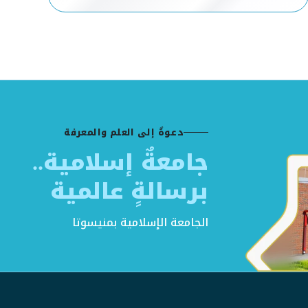
دعوةٌ إلى العلم والمعرفة
جامعةٌ إسلامية..
برسالةٍ عالمية
الجامعة الإسلامية بمنيسوتا