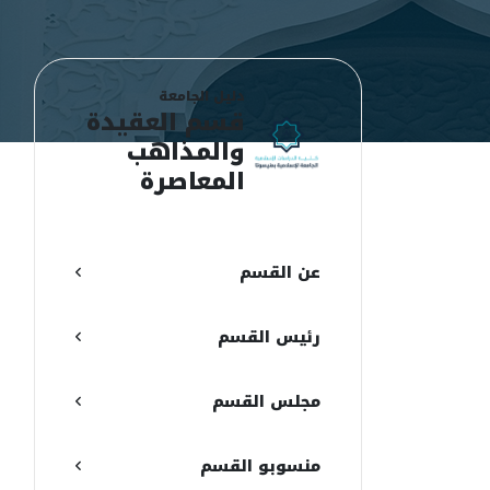
دليل الجامعة
قسم العقيدة
والمذاهب
المعاصرة
ع
ع
عن القسم
ن
رئيس القسم
ا
ا
مجلس القسم
م
منسوبو القسم