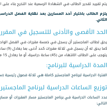
تم تقييد تقدير الطالب في الشهادة الرسمية عند التخرج بناء على 
لزم الطالب باختيار أحد المسارين بعد نهاية الفصل الدر
لثاني.
لحد الأقصى والأدنى للتسجيل في المقرر
حق لطالب الماجستير أن يسجل في خمسة مقررات في الفصل الواحد كحد أقصى، ب
ما يحق له أن يسجل في ثلاثة مقررات كحد أدنى، بما يعادل (9) ساعات.
توجب على الطالب الانتهاء من (45) ساعة دراسية، أو ما يعادل 15 مقرراً دراسياً للتخرج من برنامج الماجستير.
لمدة الدراسية للبرنامج:
لفترة الدراسية لبرنامج الماجستير كاملة هي ثلاثة فصول رئيسية (س
وزيع الساعات الدراسية لبرنامج الماجستير:
لتالي: