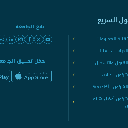
ول السريع
تابع الجامعة
قنية المعلومات
لدراسات العليا
حمّل تطبيق الجامع
القبول والتسجيل
شؤون الطلاب
لشؤون الأكاديمية
شؤون أعضاء هيئة
س