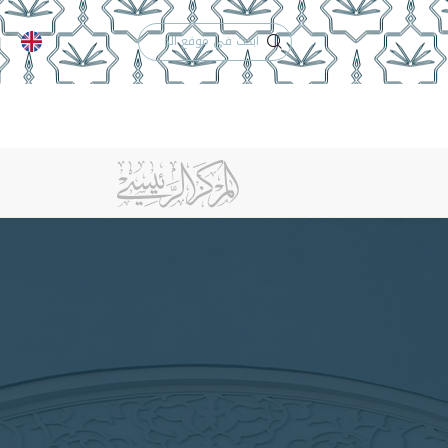
الدعم الفني
التقويم الجامعي
لكلية
الخريجون
إنجازات الكلية
تواصل معنا