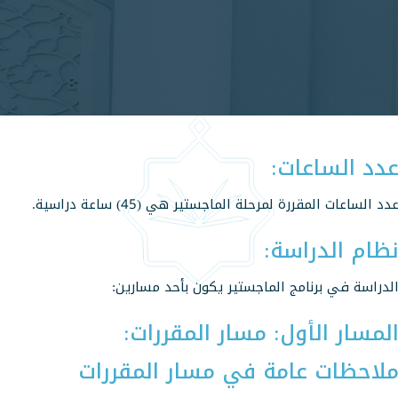
دد الساعات:
دد الساعات المقررة لمرحلة الماجستير هي (45) ساعة دراسية.
ظام الدراسة:
لدراسة في برنامج الماجستير يكون بأحد مسارين:
لمسار الأول: مسار المقررات:
لاحظات عامة في مسار المقررات